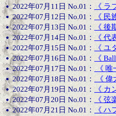
2022年07月11日 No.01：
《 ラ
2022年07月12日 No.01：
《 民
2022年07月13日 No.01：
《 後
2022年07月14日 No.01：
《 代
2022年07月15日 No.01：
《 ユ
2022年07月16日 No.01：
《 Bal
2022年07月17日 No.01：
《 唯
2022年07月18日 No.01：
《 偉
2022年07月19日 No.01：
《 カ
2022年07月20日 No.01：
《 弦
2022年07月21日 No.01：
《 ハ