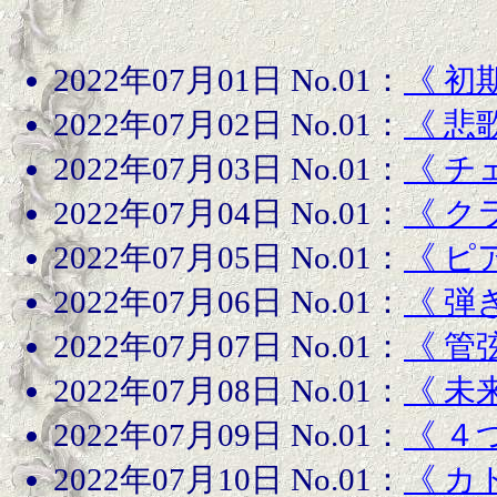
2022年07月01日 No.01：
《 初
2022年07月02日 No.01：
《 悲
2022年07月03日 No.01：
《 チ
2022年07月04日 No.01：
《 ク
2022年07月05日 No.01：
《 ピ
2022年07月06日 No.01：
《 弾
2022年07月07日 No.01：
《 管
2022年07月08日 No.01：
《 未
2022年07月09日 No.01：
《 ４
2022年07月10日 No.01：
《 カ