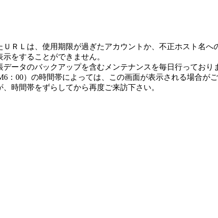
たＵＲＬは、使用期限が過ぎたアカウントか、不正ホスト名へ
表示をすることができません。
帳データのバックアップを含むメンテナンスを毎日行っており
-AM6：00）の時間帯によっては、この画面が表示される場合が
が、時間帯をずらしてから再度ご来訪下さい。