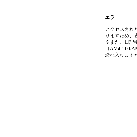
エラー
アクセスされ
りますため、
※また、日記
（AM4：00
恐れ入ります