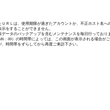
たＵＲＬは、使用期限が過ぎたアカウントか、不正ホスト名へ
表示をすることができません。
帳データのバックアップを含むメンテナンスを毎日行っており
-AM6：00）の時間帯によっては、この画面が表示される場合が
が、時間帯をずらしてから再度ご来訪下さい。