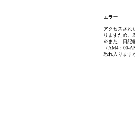
エラー
アクセスされ
りますため、
※また、日記
（AM4：00
恐れ入ります